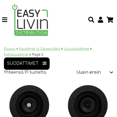
Etusivu
»
Kaiuttimet ja Subwooferit
»
Uppokaiuttimet
»
Kattokaiuttimet
»
Page 2
SUODATTIMET
Yhteensä 91 tuotetta