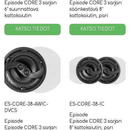
Episode CORE 3 sarjan
Episode CORE 3 sarjan
6” suunnattava
säänkestävä 8”
kattokaiutin
kattokaiutin, pari
KATSO TIEDOT
KATSO TIEDOT
ES-CORE-38-AWIC-
ES-CORE-38-IC
DVCS
Episode
Episode
Episode CORE 3 sarjan
Episode CORE 3 sarjan
8” kattokaiutin, pari