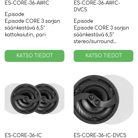
ES-CORE-36-AWIC
ES-CORE-36-AWIC-
DVCS
Episode
Episode CORE 3 sarjan
Episode
säänkestävä 6,5”
Episode CORE 3 sarjan
kattokaiutin, pari
säänkestävä 6,5”
stereo/surround
kattokaiutin
KATSO TIEDOT
KATSO TIEDOT
ES-CORE-36-IC
ES-CORE-36-IC-DVCS