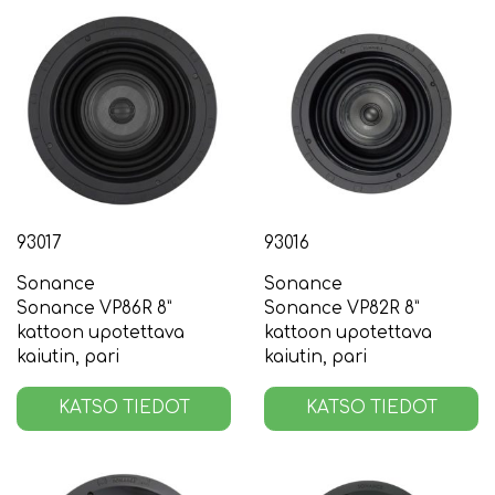
93017
93016
Sonance
Sonance
Sonance VP86R 8”
Sonance VP82R 8”
kattoon upotettava
kattoon upotettava
kaiutin, pari
kaiutin, pari
KATSO TIEDOT
KATSO TIEDOT