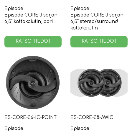
Episode
Episode
Episode CORE 3 sarjan
Episode CORE 3 sarjan
6,5” kattokaiutin, pari
6,5″ stereo/surround
kattokaiutin
KATSO TIEDOT
KATSO TIEDOT
ES-CORE-36-IC-POINT
ES-CORE-38-AWIC
Episode
Episode