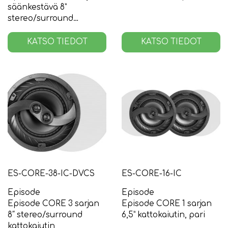
säänkestävä 8”
stereo/surround
kattokaiutin
KATSO TIEDOT
KATSO TIEDOT
ES-CORE-38-IC-DVCS
ES-CORE-16-IC
Episode
Episode
Episode CORE 3 sarjan
Episode CORE 1 sarjan
8″ stereo/surround
6,5” kattokaiutin, pari
kattokaiutin