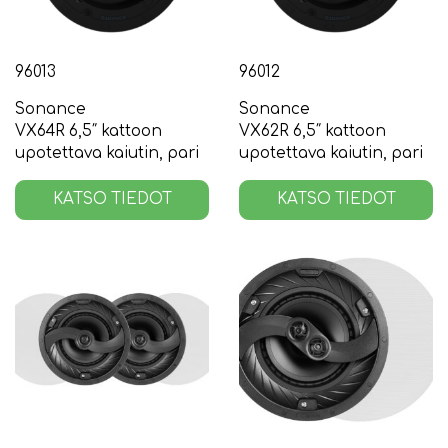
96013
96012
Sonance
Sonance
VX64R 6,5″ kattoon
VX62R 6,5″ kattoon
upotettava kaiutin, pari
upotettava kaiutin, pari
KATSO TIEDOT
KATSO TIEDOT