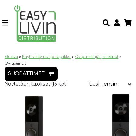
Etusivu
»
Käyttöliittymät ja logiikka
»
Ovipuhelinjärjestelmät
»
Oviasemat
SUODATTIMET
Näytetään tulokset (18 kpl)