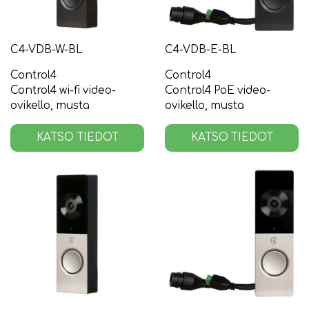
C4-VDB-W-BL
C4-VDB-E-BL
Control4
Control4
Control4 wi-fi video-
Control4 PoE video-
ovikello, musta
ovikello, musta
KATSO TIEDOT
KATSO TIEDOT