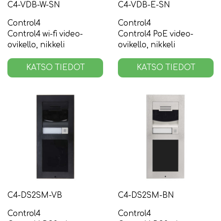
C4-VDB-W-SN
C4-VDB-E-SN
Control4
Control4
Control4 wi-fi video-
Control4 PoE video-
ovikello, nikkeli
ovikello, nikkeli
KATSO TIEDOT
KATSO TIEDOT
C4-DS2SM-VB
C4-DS2SM-BN
Control4
Control4