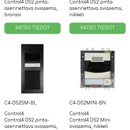
Control4 DS2 pinta-
Control4 DS2 pinta-
asennettava oviasema,
asennettava oviasema,
bronssi
nikkeli
KATSO TIEDOT
KATSO TIEDOT
C4-DS2SM-BL
C4-DS2MINI-BN
Control4
Control4
Control4 DS2 pinta-
Control4 DS2 Mini
asennettava oviasema,
oviasema, nikkeli