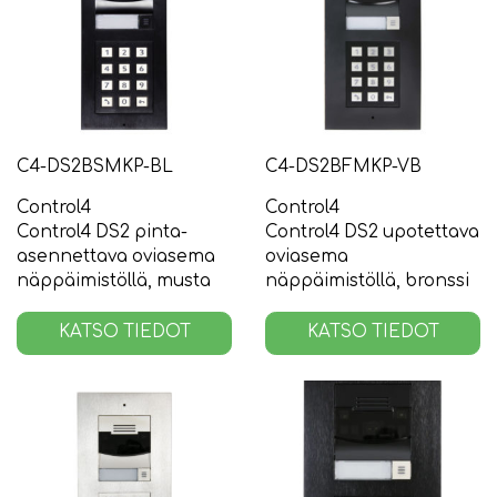
C4-DS2BSMKP-BL
C4-DS2BFMKP-VB
Control4
Control4
Control4 DS2 pinta-
Control4 DS2 upotettava
asennettava oviasema
oviasema
näppäimistöllä, musta
näppäimistöllä, bronssi
KATSO TIEDOT
KATSO TIEDOT