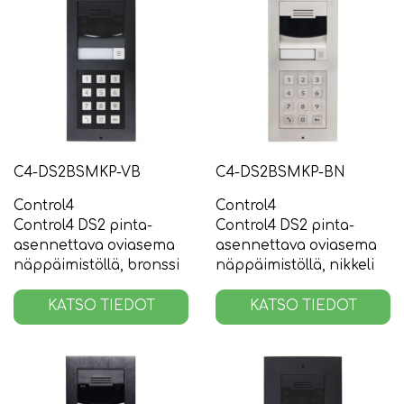
C4-DS2BSMKP-VB
C4-DS2BSMKP-BN
Control4
Control4
Control4 DS2 pinta-
Control4 DS2 pinta-
asennettava oviasema
asennettava oviasema
näppäimistöllä, bronssi
näppäimistöllä, nikkeli
KATSO TIEDOT
KATSO TIEDOT