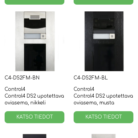
C4-DS2FM-BN
C4-DS2FM-BL
Control4
Control4
Control4 DS2 upotettava
Control4 DS2 upotettava
oviasema, nikkeli
oviasema, musta
KATSO TIEDOT
KATSO TIEDOT