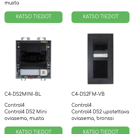
musta
KATSO TIEDOT
KATSO TIEDOT
C4-DS2MINI-BL
C4-DS2FM-VB
Control4
Control4
Control4 DS2 Mini
Control4 DS2 upotettava
oviasema, musta
oviasema, bronssi
KATSO TIEDOT
KATSO TIEDOT