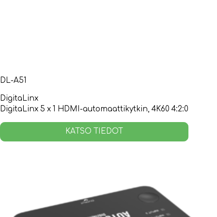
DL-A51
DigitaLinx
DigitaLinx 5 x 1 HDMI-automaattikytkin, 4K60 4:2:0
KATSO TIEDOT