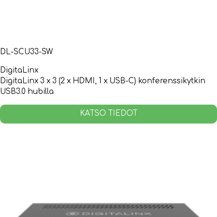
DL-SCU33-SW
DigitaLinx
DigitaLinx 3 x 3 (2 x HDMI, 1 x USB-C) konferenssikytkin
USB3.0 hubilla
KATSO TIEDOT