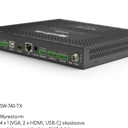
SW-740-TX
Wyrestorm
4 x 1 (VGA, 2 x HDMI, USB-C) skaalaava