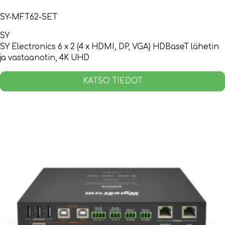
SY-MFT62-SET
SY
SY Electronics 6 x 2 (4 x HDMI, DP, VGA) HDBaseT lähetin
ja vastaanotin, 4K UHD
KATSO TIEDOT