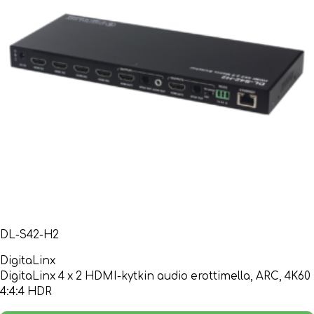
DL-S42-H2
DigitaLinx
DigitaLinx 4 x 2 HDMI-kytkin audio erottimella, ARC, 4K60
4:4:4 HDR