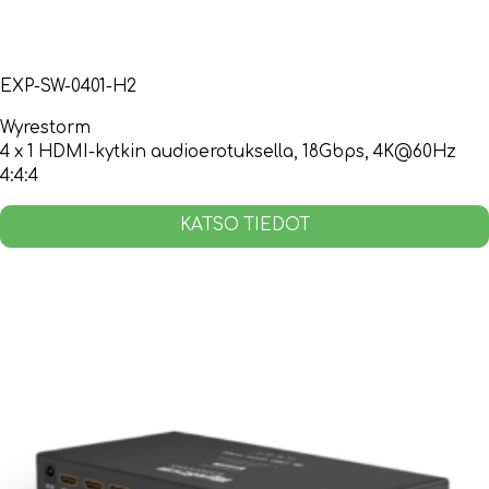
EXP-SW-0401-H2
Wyrestorm
4 x 1 HDMI-kytkin audioerotuksella, 18Gbps, 4K@60Hz
4:4:4
KATSO TIEDOT