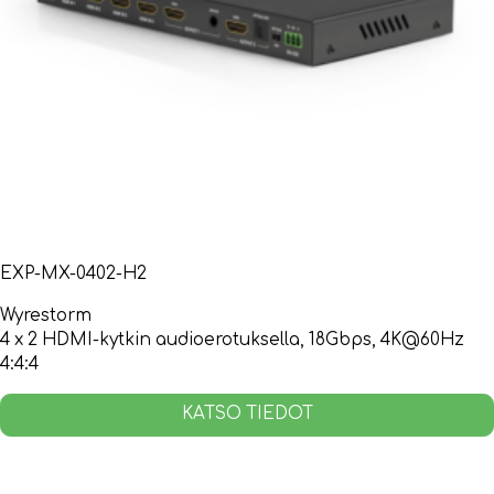
EXP-MX-0402-H2
Wyrestorm
4 x 2 HDMI-kytkin audioerotuksella, 18Gbps, 4K@60Hz
4:4:4
KATSO TIEDOT