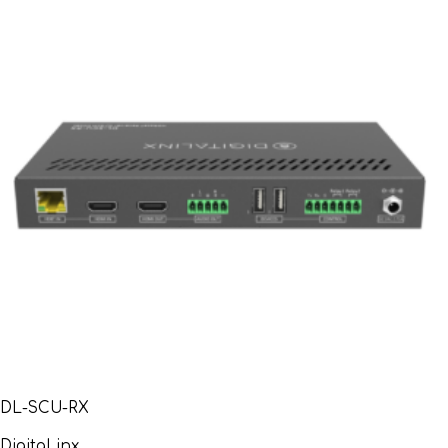
DL-SCU-RX
DigitaLinx