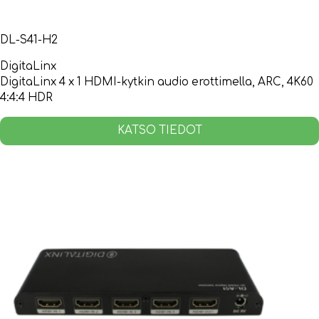
DL-S41-H2
DigitaLinx
DigitaLinx 4 x 1 HDMI-kytkin audio erottimella, ARC, 4K60
4:4:4 HDR
KATSO TIEDOT