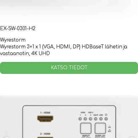
EX-SW-0301-H2
Wyrestorm
Wyrestorm 3+1 x 1 (VGA, HDMI, DP) HDBaseT lähetin ja
vastaanotin, 4K UHD
KATSO TIEDOT