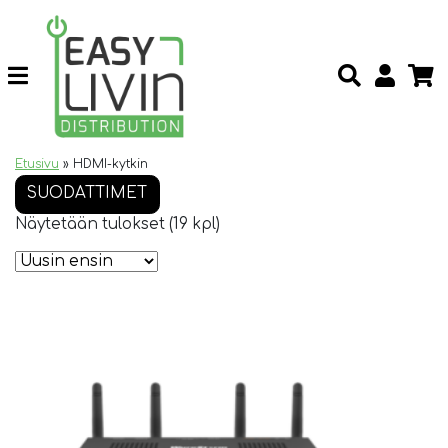
Etusivu
»
HDMI-kytkin
SUODATTIMET
Näytetään tulokset (19 kpl)