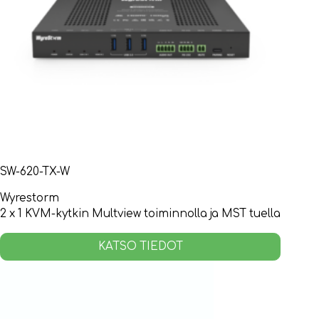
SW-620-TX-W
Wyrestorm
2 x 1 KVM-kytkin Multview toiminnolla ja MST tuella
KATSO TIEDOT