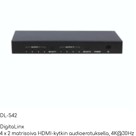
DL-S42
DigitaLinx
4 x 2 matrisoiva HDMI-kytkin audioerotuksella, 4K@30Hz