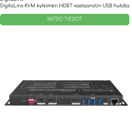
DigitaLinx KVM kytkimen HDBT vastaanotin USB hubilla
KATSO TIEDOT