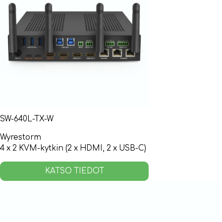
SW-640L-TX-W
Wyrestorm
4 x 2 KVM-kytkin (2 x HDMI, 2 x USB-C)
KATSO TIEDOT