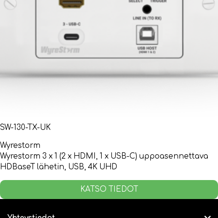
SW-130-TX-UK
Wyrestorm
Wyrestorm 3 x 1 (2 x HDMI, 1 x USB-C) uppoasennettava
HDBaseT lähetin, USB, 4K UHD
KATSO TIEDOT