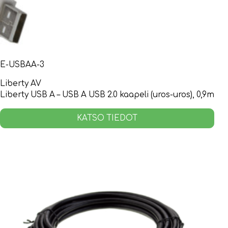
E-USBAA-3
Liberty AV
Liberty USB A – USB A USB 2.0 kaapeli (uros-uros), 0,9m
KATSO TIEDOT