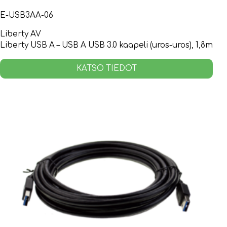
E-USB3AA-06
Liberty AV
Liberty USB A – USB A USB 3.0 kaapeli (uros-uros), 1,8m
KATSO TIEDOT