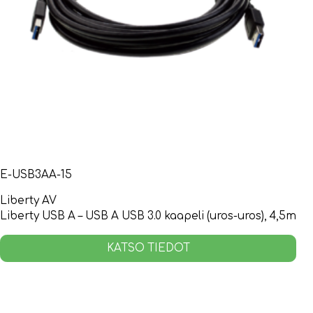
E-USB3AA-15
Liberty AV
Liberty USB A – USB A USB 3.0 kaapeli (uros-uros), 4,5m
KATSO TIEDOT