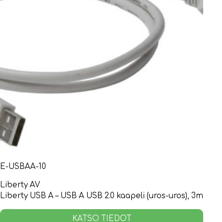
E-USBAA-10
Liberty AV
Liberty USB A – USB A USB 2.0 kaapeli (uros-uros), 3m
KATSO TIEDOT