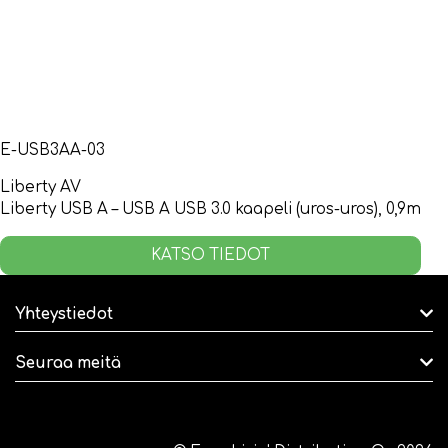
E-USB3AA-03
Liberty AV
Liberty USB A – USB A USB 3.0 kaapeli (uros-uros), 0,9m
KATSO TIEDOT
Yhteystiedot
Seuraa meitä