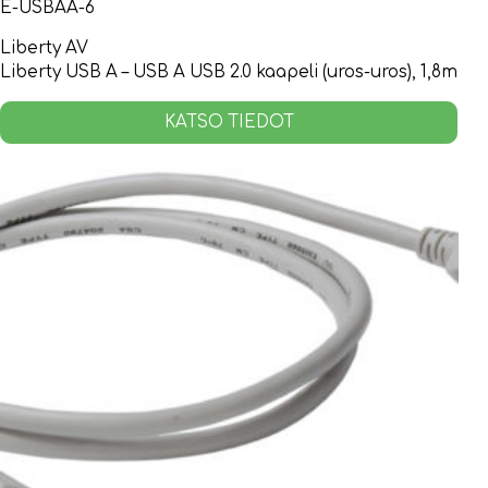
E-USBAA-6
Liberty AV
Liberty USB A – USB A USB 2.0 kaapeli (uros-uros), 1,8m
KATSO TIEDOT