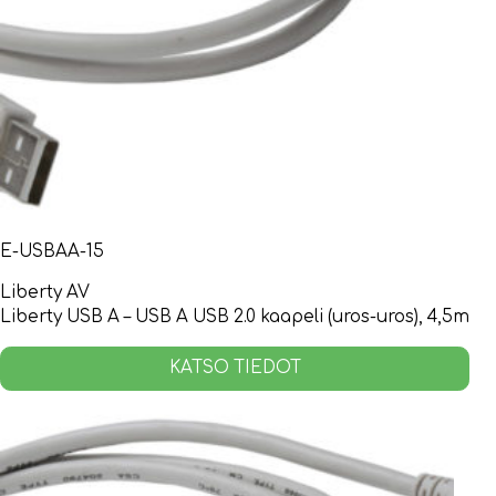
E-USBAA-15
Liberty AV
Liberty USB A – USB A USB 2.0 kaapeli (uros-uros), 4,5m
KATSO TIEDOT