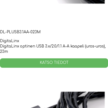
DL-PLUSB3.1AA-023M
DigitaLinx
DigitaLinx optinen USB 3.x/2.0/1.1 A-A kaapeli (uros-uros),
23m
KATSO TIEDOT