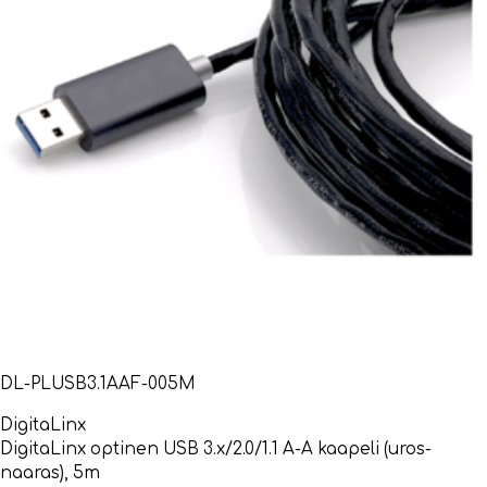
DL-PLUSB3.1AAF-005M
DigitaLinx
DigitaLinx optinen USB 3.x/2.0/1.1 A-A kaapeli (uros-
naaras), 5m