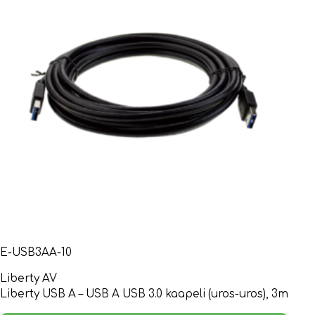
E-USB3AA-10
Liberty AV
Liberty USB A – USB A USB 3.0 kaapeli (uros-uros), 3m