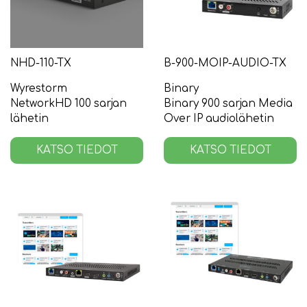
NHD-110-TX
B-900-MOIP-AUDIO-TX
Wyrestorm
Binary
NetworkHD 100 sarjan
Binary 900 sarjan Media
lähetin
Over IP audiolähetin
KATSO TIEDOT
KATSO TIEDOT