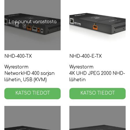
Loppunut varastosta
NHD-400-TX
NHD-400-E-TX
Wyrestorm
Wyrestorm
NetworkHD 400 sarjan
4K UHD JPEG 2000 NHD-
lähetin, USB (KVM)
lähetin
KATSO TIEDOT
KATSO TIEDOT