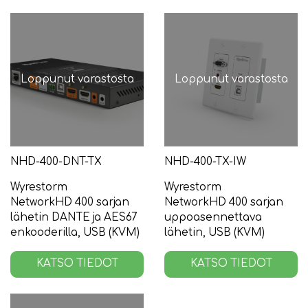
Loppunut varastosta
Loppunut varastosta
NHD-400-DNT-TX
NHD-400-TX-IW
Wyrestorm
Wyrestorm
NetworkHD 400 sarjan
NetworkHD 400 sarjan
lähetin DANTE ja AES67
uppoasennettava
enkooderilla, USB (KVM)
lähetin, USB (KVM)
KATSO TIEDOT
KATSO TIEDOT