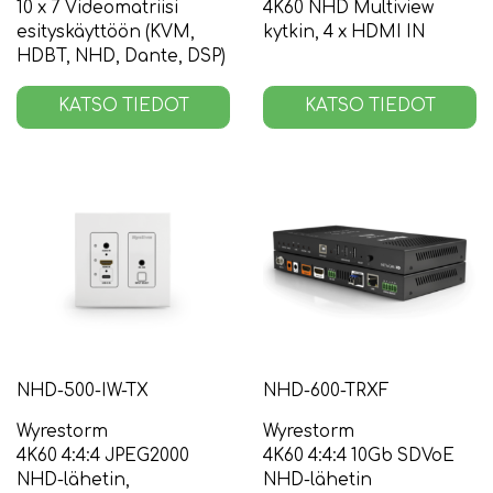
10 x 7 Videomatriisi
4K60 NHD Multiview
esityskäyttöön (KVM,
kytkin, 4 x HDMI IN
HDBT, NHD, Dante, DSP)
KATSO TIEDOT
KATSO TIEDOT
NHD-500-IW-TX
NHD-600-TRXF
Wyrestorm
Wyrestorm
4K60 4:4:4 JPEG2000
4K60 4:4:4 10Gb SDVoE
NHD-lähetin,
NHD-lähetin