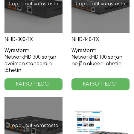
Loppunut varastosta
Loppunut varastosta
NHD-300-TX
NHD-140-TX
Wyrestorm
Wyrestorm
NetworkHD 300 sarjan
NetworkHD 100 sarjan
avoimen standardin
neljän alueen lähetin
lähetin
KATSO TIEDOT
KATSO TIEDOT
Loppunut varastosta