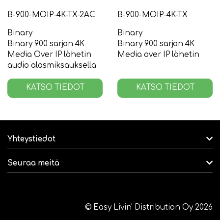
B-900-MOIP-4K-TX-2AC
B-900-MOIP-4K-TX
Binary
Binary
Binary 900 sarjan 4K
Binary 900 sarjan 4K
Media Over IP lähetin
Media over IP lähetin
audio alasmiksauksella
KATSO TIEDOT
KATSO TIEDOT
Yhteystiedot
Seuraa meitä
© Easy Livin' Distribution Oy 2026