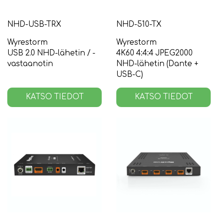
NHD-USB-TRX
NHD-510-TX
Wyrestorm
Wyrestorm
USB 2.0 NHD-lähetin / -
4K60 4:4:4 JPEG2000
vastaanotin
NHD-lähetin (Dante +
USB-C)
KATSO TIEDOT
KATSO TIEDOT