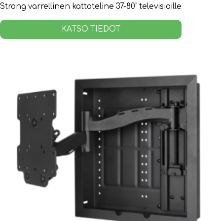
Strong varrellinen kattoteline 37-80” televisioille
KATSO TIEDOT