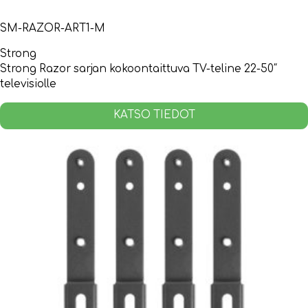
SM-RAZOR-ART1-M
Strong
Strong Razor sarjan kokoontaittuva TV-teline 22-50″
televisiolle
KATSO TIEDOT