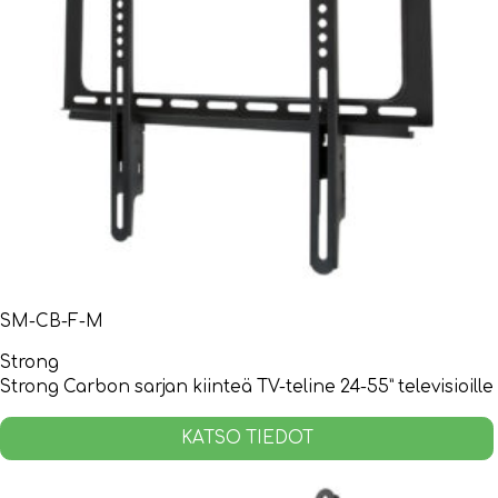
SM-CB-F-M
Strong
Strong Carbon sarjan kiinteä TV-teline 24-55” televisioille
KATSO TIEDOT