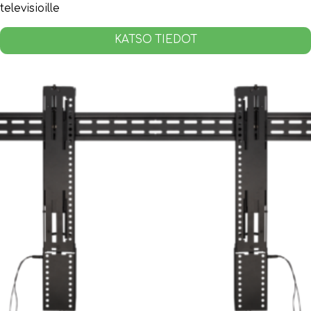
televisioille
KATSO TIEDOT