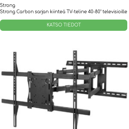
Strong
Strong Carbon sarjan kiinteä TV-teline 40-80” televisioille
KATSO TIEDOT