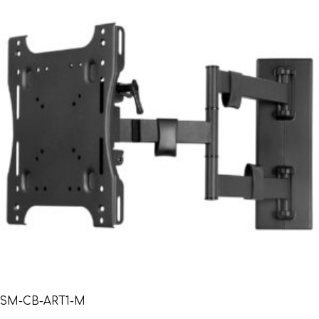
SM-CB-ART1-M