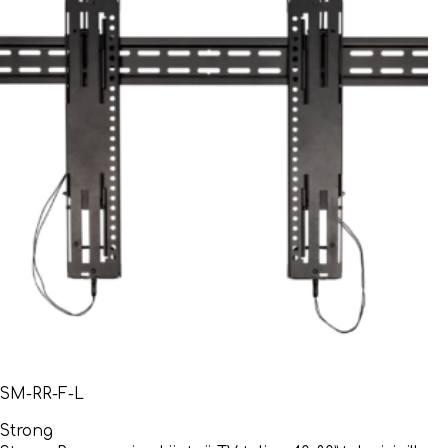
SM-RR-F-L
Strong