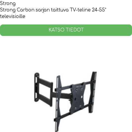
Strong
Strong Carbon sarjan taittuva TV-teline 24-55”
televisioille
KATSO TIEDOT