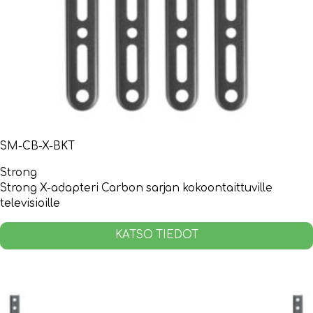
SM-CB-X-BKT
Strong
Strong X-adapteri Carbon sarjan kokoontaittuville
televisioille
KATSO TIEDOT