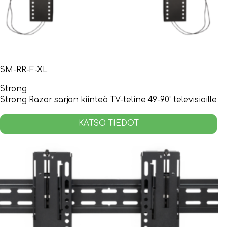
SM-RR-F-XL
Strong
Strong Razor sarjan kiinteä TV-teline 49-90” televisioille
KATSO TIEDOT