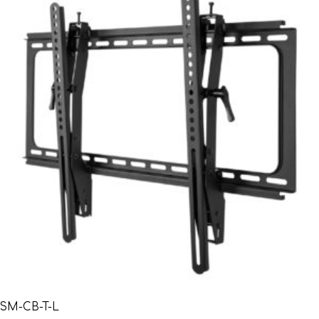
SM-CB-T-L