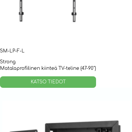
SM-LP-F-L
Strong
Matalaprofiilinen kiinteä TV-teline (47-90″)
KATSO TIEDOT