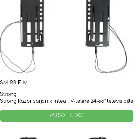
SM-RR-F-M
Strong
Strong Razor sarjan kiinteä TV-teline 24-55” televisioille
KATSO TIEDOT