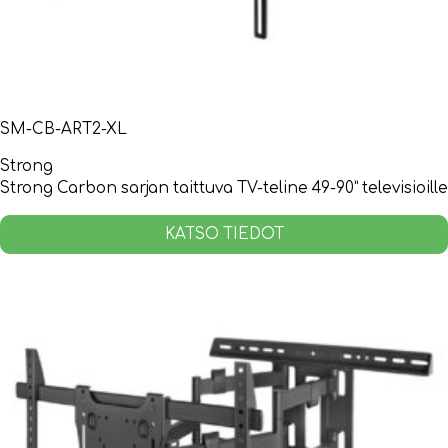
SM-CB-ART2-XL
Strong
Strong Carbon sarjan taittuva TV-teline 49-90” televisioille
KATSO TIEDOT