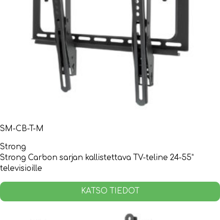
SM-CB-T-M
Strong
Strong Carbon sarjan kallistettava TV-teline 24-55”
televisioille
KATSO TIEDOT