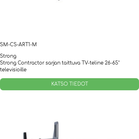
SM-CS-ART1-M
Strong
Strong Contractor sarjan taittuva TV-teline 26-65”
televisioille
KATSO TIEDOT