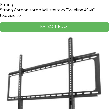
Strong
Strong Carbon sarjan kallistettava TV-teline 40-80”
televisioille
KATSO TIEDOT