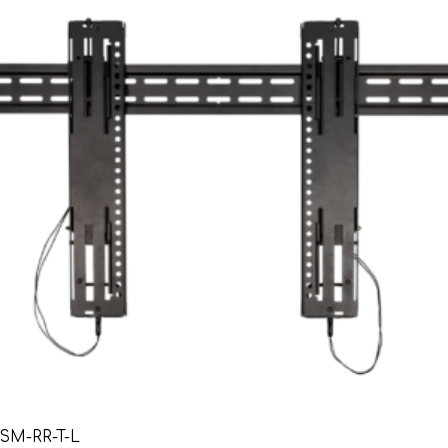
SM-RR-T-L