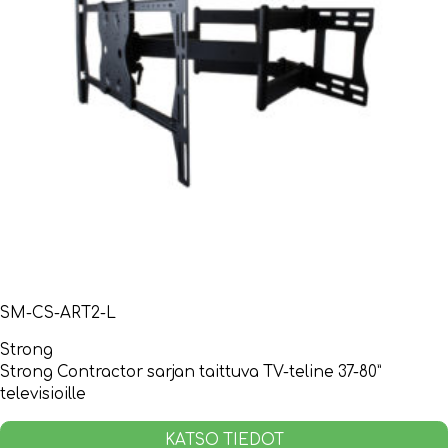
SM-CS-ART2-L
Strong
Strong Contractor sarjan taittuva TV-teline 37-80”
televisioille
KATSO TIEDOT