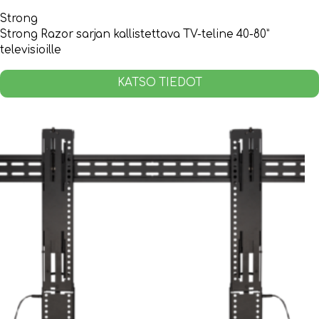
Strong
Strong Razor sarjan kallistettava TV-teline 40-80”
televisioille
KATSO TIEDOT