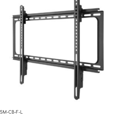
SM-CB-F-L