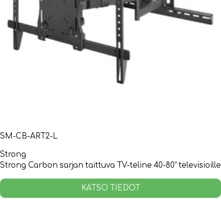
SM-CB-ART2-L
Strong
Strong Carbon sarjan taittuva TV-teline 40-80” televisioille
KATSO TIEDOT