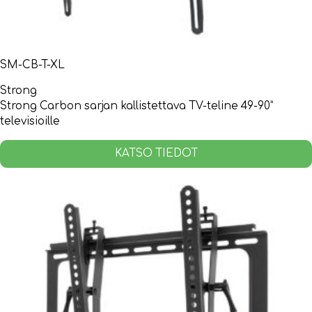
SM-CB-T-XL
Strong
Strong Carbon sarjan kallistettava TV-teline 49-90”
televisioille
KATSO TIEDOT