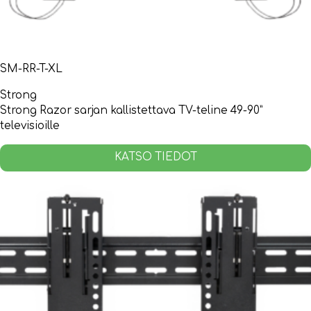
SM-RR-T-XL
Strong
Strong Razor sarjan kallistettava TV-teline 49-90”
televisioille
KATSO TIEDOT