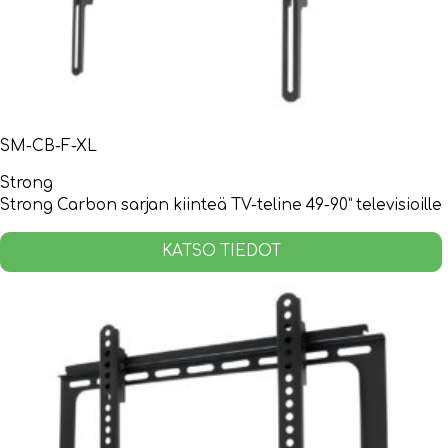
SM-CB-F-XL
Strong
Strong Carbon sarjan kiinteä TV-teline 49-90” televisioille
KATSO TIEDOT