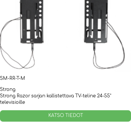
SM-RR-T-M
Strong
Strong Razor sarjan kallistettava TV-teline 24-55”
televisioille
KATSO TIEDOT